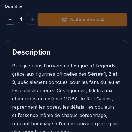
♥
FAVORIS
Quantité
1
Rupture de stock
MON
▸
PANIER
Description
Plongez dans l’univers de
League of Legends
grâce aux figurines officielles des
Séries 1, 2 et
3
, spécialement conçues pour les fans du jeu et
les collectionneurs. Ces figurines, fidèles aux
champions du célèbre MOBA de Riot Games,
reprennent les poses, les détails, les couleurs
et l’essence même de chaque personnage,
rendant hommage à l’un des univers gaming les
plus populaires au monde.